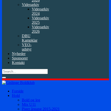
2026
Videoarkiv
Videoarkiv
2024
Videoarkiv
2025
Videoarkiv
2026
DBU
Kampklar
VEO-
udstyr
Nyheder
Sponsorer
Kontakt
Forside
Hold
Bold og leg
Mix U11
Piger årgang 2015-2021