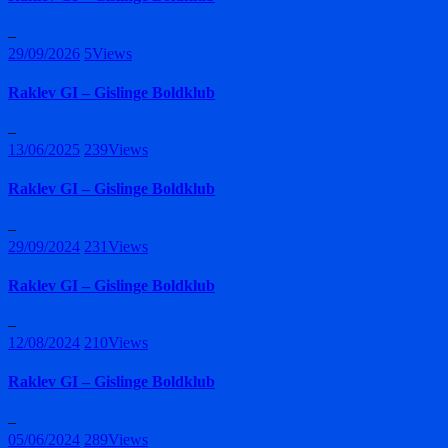
–
29/09/2026
5
Views
Raklev GI – Gislinge Boldklub
–
13/06/2025
239
Views
Raklev GI – Gislinge Boldklub
–
29/09/2024
231
Views
Raklev GI – Gislinge Boldklub
–
12/08/2024
210
Views
Raklev GI – Gislinge Boldklub
–
05/06/2024
289
Views