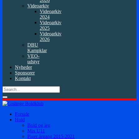
2026
Videoarkiv
Videoarkiv
2024
Videoarkiv
2025
Videoarkiv
2026
DBU
Kampklar
VEO-
udstyr
Nyheder
Sponsorer
Kontakt
Forside
Hold
Bold og leg
Mix U11
Piger årgang 2015-2021