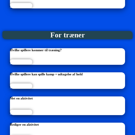
Læs mere...
For træner
Hvilke spillere kommer til træning?
Læs mere...
Hvilke spillere kan spille kamp + udtagelse af hold
Læs mere...
Slet en aktivitet
Læs mere...
Rediger en aktivitet