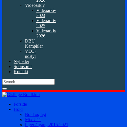
2026
Videoarkiv
Videoarkiv
2024
Videoarkiv
2025
Videoarkiv
2026
DBU
Kampklar
VEO-
udstyr
Nyheder
Sponsorer
Kontakt
Forside
Hold
Bold og leg
Mix U11
Piger årgang 2015-2021