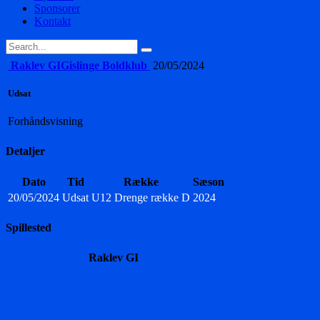
Sponsorer
Kontakt
Raklev GI
Gislinge Boldklub
20/05/2024
Udsat
Forhåndsvisning
Detaljer
Dato
Tid
Række
Sæson
20/05/2024
Udsat
U12 Drenge række D
2024
Spillested
Raklev GI