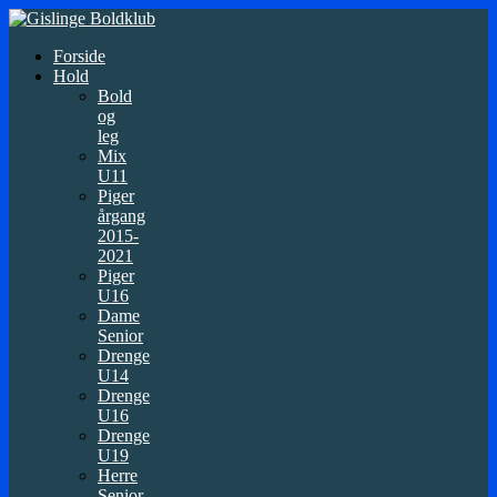
Forside
Hold
Bold
og
leg
Mix
U11
Piger
årgang
2015-
2021
Piger
U16
Dame
Senior
Drenge
U14
Drenge
U16
Drenge
U19
Herre
Senior