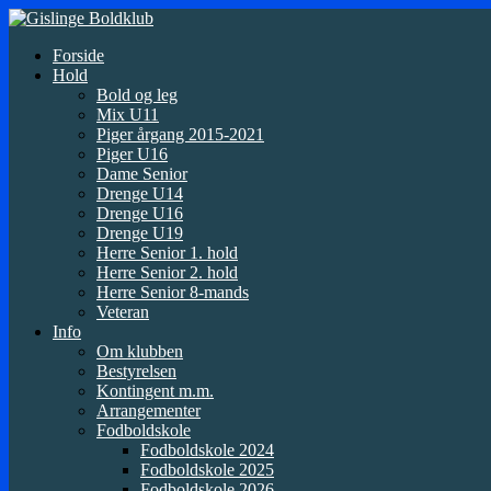
Forside
Hold
Bold og leg
Mix U11
Piger årgang 2015-2021
Piger U16
Dame Senior
Drenge U14
Drenge U16
Drenge U19
Herre Senior 1. hold
Herre Senior 2. hold
Herre Senior 8-mands
Veteran
Info
Om klubben
Bestyrelsen
Kontingent m.m.
Arrangementer
Fodboldskole
Fodboldskole 2024
Fodboldskole 2025
Fodboldskole 2026