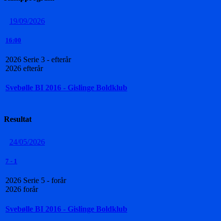
19/09/2026
16:00
2026 Serie 3 - efterår
2026 efterår
Svebølle BI 2016 - Gislinge Boldklub
Resultat
24/05/2026
7
-
1
2026 Serie 5 - forår
2026 forår
Svebølle BI 2016 - Gislinge Boldklub