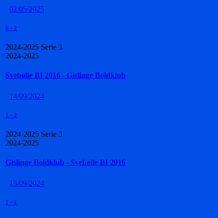
02/05/2025
6
-
2
2024-2025 Serie 3
2024-2025
Svebølle BI 2016 - Gislinge Boldklub
14/09/2024
1
-
2
2024-2025 Serie 3
2024-2025
Gislinge Boldklub - Svebølle BI 2016
13/09/2024
1
-
1