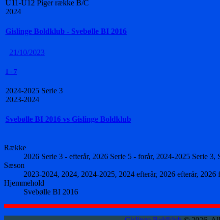
U11-U12 Piger række B/C
2024
Gislinge Boldklub - Svebølle BI 2016
21/10/2023
1
-
7
2024-2025 Serie 3
2023-2024
Svebølle BI 2016 vs Gislinge Boldklub
Række
2026 Serie 3 - efterår, 2026 Serie 5 - forår, 2024-2025 Serie
Sæson
2023-2024, 2024, 2024-2025, 2024 efterår, 2026 efterår, 2026 
Hjemmehold
Svebølle BI 2016
Gislinge Boldklub
© 2026. All