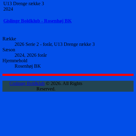
U13 Drenge række 3
2024
Gislinge Boldklub - Rosenhøj BK
Række
2026 Serie 2 - forår, U13 Drenge række 3
Sæson
2024, 2026 forår
Hjemmehold
Rosenhøj BK
Gislinge Boldklub
© 2026. All Rights
Reserved.