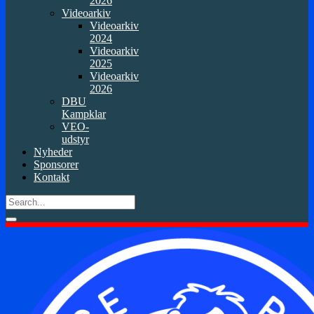
2026
Videoarkiv
Videoarkiv
2024
Videoarkiv
2025
Videoarkiv
2026
DBU
Kampklar
VEO-
udstyr
Nyheder
Sponsorer
Kontakt