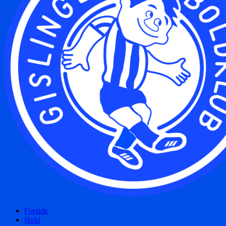
Forside
Hold