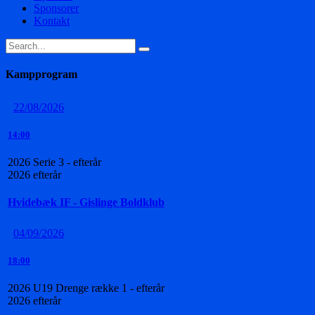
Sponsorer
Kontakt
Kampprogram
22/08/2026
14:00
2026 Serie 3 - efterår
2026 efterår
Hvidebæk IF - Gislinge Boldklub
04/09/2026
18:00
2026 U19 Drenge række 1 - efterår
2026 efterår