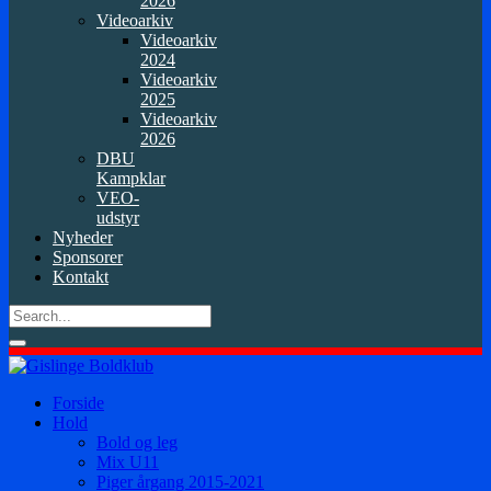
2026
Videoarkiv
Videoarkiv
2024
Videoarkiv
2025
Videoarkiv
2026
DBU
Kampklar
VEO-
udstyr
Nyheder
Sponsorer
Kontakt
Forside
Hold
Bold og leg
Mix U11
Piger årgang 2015-2021