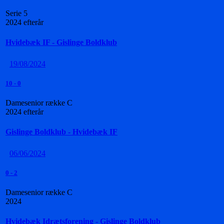
Serie 5
2024 efterår
Hvidebæk IF - Gislinge Boldklub
19/08/2024
10
-
0
Damesenior række C
2024 efterår
Gislinge Boldklub - Hvidebæk IF
06/06/2024
0
-
2
Damesenior række C
2024
Hvidebæk Idrætsforening - Gislinge Boldklub