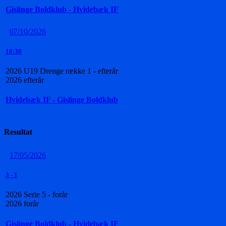
Gislinge Boldklub - Hvidebæk IF
07/10/2026
18:30
2026 U19 Drenge række 1 - efterår
2026 efterår
Hvidebæk IF - Gislinge Boldklub
Resultat
17/05/2026
3
-
1
2026 Serie 5 - forår
2026 forår
Gislinge Boldklub - Hvidebæk IF