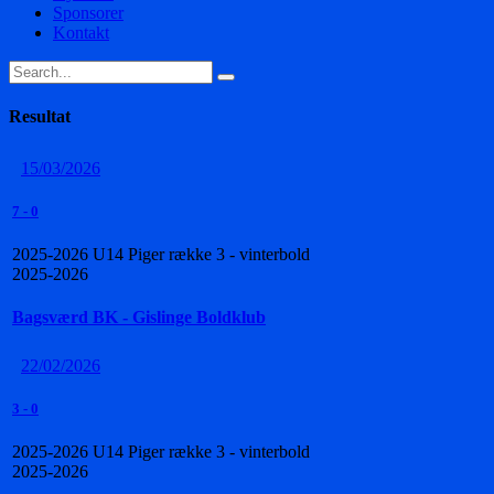
Sponsorer
Kontakt
Resultat
15/03/2026
7
-
0
2025-2026 U14 Piger række 3 - vinterbold
2025-2026
Bagsværd BK - Gislinge Boldklub
22/02/2026
3
-
0
2025-2026 U14 Piger række 3 - vinterbold
2025-2026