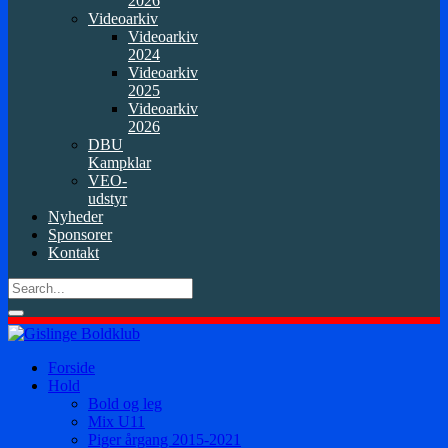
2026
Videoarkiv
Videoarkiv
2024
Videoarkiv
2025
Videoarkiv
2026
DBU
Kampklar
VEO-
udstyr
Nyheder
Sponsorer
Kontakt
Forside
Hold
Bold og leg
Mix U11
Piger årgang 2015-2021