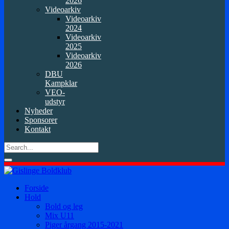
2026
Videoarkiv
Videoarkiv
2024
Videoarkiv
2025
Videoarkiv
2026
DBU
Kampklar
VEO-
udstyr
Nyheder
Sponsorer
Kontakt
Forside
Hold
Bold og leg
Mix U11
Piger årgang 2015-2021