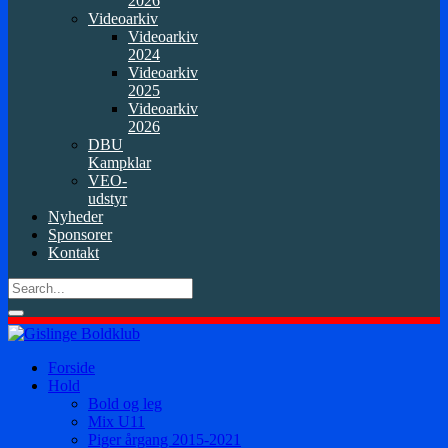
2026
Videoarkiv
Videoarkiv
2024
Videoarkiv
2025
Videoarkiv
2026
DBU
Kampklar
VEO-
udstyr
Nyheder
Sponsorer
Kontakt
Forside
Hold
Bold og leg
Mix U11
Piger årgang 2015-2021