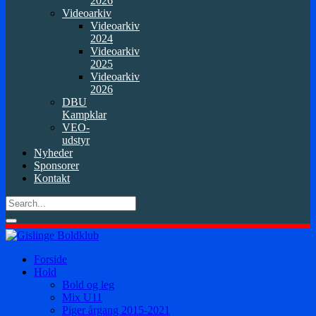
2026
Videoarkiv
Videoarkiv
2024
Videoarkiv
2025
Videoarkiv
2026
DBU
Kampklar
VEO-
udstyr
Nyheder
Sponsorer
Kontakt
Forside
Hold
Bold og leg
Mix U11
Piger årgang 2015-2021