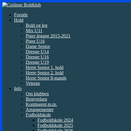
Forside
Hold
Bold og leg
Mix U11
Piger årgang 2015-2021
Piger U16
Dame Senior
Drenge U14
Drenge U16
Drenge U19
Herre Senior 1. hold
Herre Senior 2. hold
Herre Senior 8-mands
Veteran
Info
Om klubben
Bestyrelsen
Kontingent m.m.
Arrangementer
Fodboldskole
Fodboldskole 2024
Fodboldskole 2025
Fodboldskole 2026