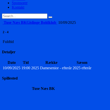
Sponsorer
Kontakt
Tuse Næs BK
Gislinge Boldklub
10/09/2025
2
-
4
Fuldtid
Detaljer
Dato
Tid
Række
Sæson
10/09/2025
19:00
2025 Damesenior - efterår
2025 efterår
Spillested
Tuse Næs BK