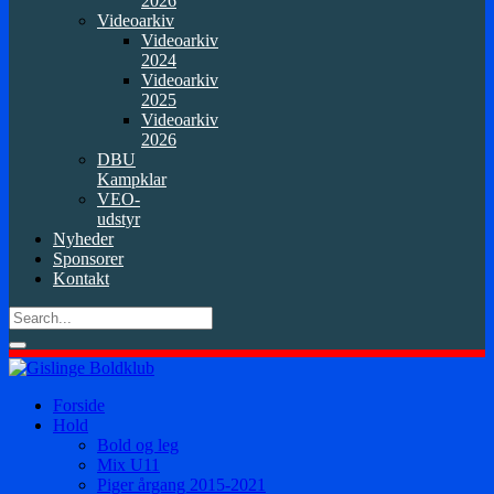
2026
Videoarkiv
Videoarkiv
2024
Videoarkiv
2025
Videoarkiv
2026
DBU
Kampklar
VEO-
udstyr
Nyheder
Sponsorer
Kontakt
Forside
Hold
Bold og leg
Mix U11
Piger årgang 2015-2021