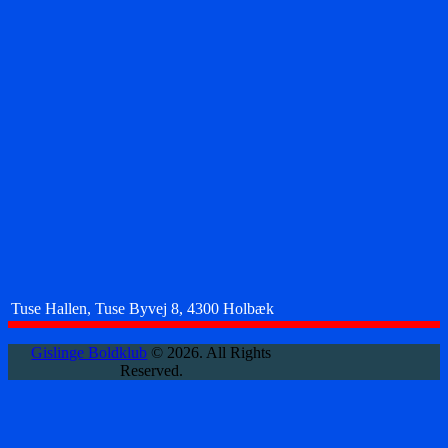
Tuse Hallen, Tuse Byvej 8, 4300 Holbæk
Gislinge Boldklub
© 2026. All Rights
Reserved.