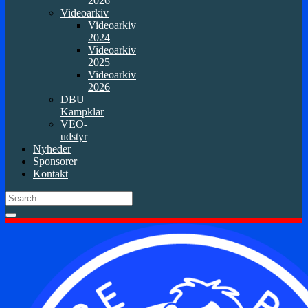
2026
Videoarkiv
Videoarkiv
2024
Videoarkiv
2025
Videoarkiv
2026
DBU
Kampklar
VEO-
udstyr
Nyheder
Sponsorer
Kontakt