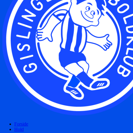
Forside
Hold