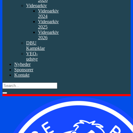
2026
Videoarkiv
Videoarkiv
2024
Videoarkiv
2025
Videoarkiv
2026
DBU
Kampklar
VEO-
udstyr
Nyheder
Sponsorer
Kontakt