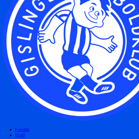
Forside
Hold