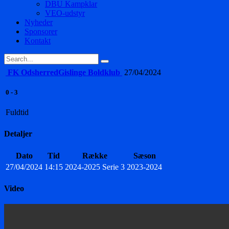
DBU Kampklar
VEO-udstyr
Nyheder
Sponsorer
Kontakt
FK Odsherred
Gislinge Boldklub
27/04/2024
0
-
3
Fuldtid
Detaljer
Dato
Tid
Række
Sæson
27/04/2024
14:15
2024-2025 Serie 3
2023-2024
Video