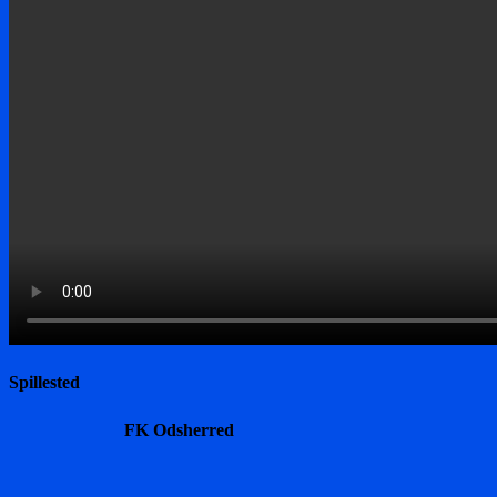
Spillested
FK Odsherred