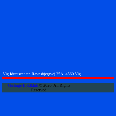
Vig Idrætscenter, Ravnsbjergvej 25A, 4560 Vig
Gislinge Boldklub
© 2026. All Rights
Reserved.