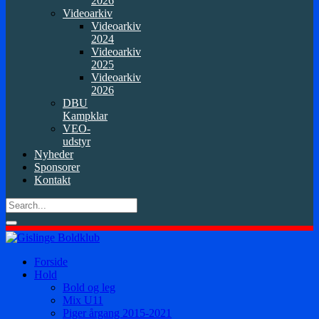
2026
Videoarkiv
Videoarkiv
2024
Videoarkiv
2025
Videoarkiv
2026
DBU
Kampklar
VEO-
udstyr
Nyheder
Sponsorer
Kontakt
Forside
Hold
Bold og leg
Mix U11
Piger årgang 2015-2021