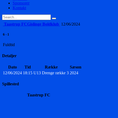
Sponsorer
Kontakt
Taastrup FC
Gislinge Boldklub
12/06/2024
6
-
1
Fuldtid
Detaljer
Dato
Tid
Række
Sæson
12/06/2024
18:15
U13 Drenge række 3
2024
Spillested
Taastrup FC