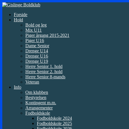
Forside
Hold
Bold og leg
Mix U11
Piger årgang 2015-2021
Piger U16
Dame Senior
Drenge U14
Drenge U16
Drenge U19
Herre Senior 1. hold
Herre Senior 2. hold
Herre Senior 8-mands
Veteran
Info
Om klubben
Bestyrelsen
Kontingent m.m.
Arrangementer
Fodboldskole
Fodboldskole 2024
Fodboldskole 2025
Fodboldskole 2026