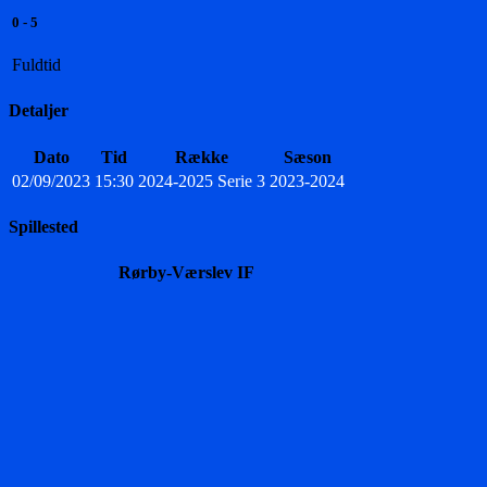
0
-
5
Fuldtid
Detaljer
Dato
Tid
Række
Sæson
02/09/2023
15:30
2024-2025 Serie 3
2023-2024
Spillested
Rørby-Værslev IF