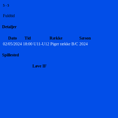
5
-
5
Fuldtid
Detaljer
Dato
Tid
Række
Sæson
02/05/2024
18:00
U11-U12 Piger række B/C
2024
Spillested
Løve IF