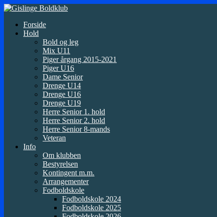
Forside
Hold
Bold og leg
Mix U11
Piger årgang 2015-2021
Piger U16
Dame Senior
Drenge U14
Drenge U16
Drenge U19
Herre Senior 1. hold
Herre Senior 2. hold
Herre Senior 8-mands
Veteran
Info
Om klubben
Bestyrelsen
Kontingent m.m.
Arrangementer
Fodboldskole
Fodboldskole 2024
Fodboldskole 2025
Fodboldskole 2026