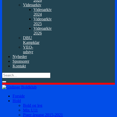
2026
Videoarkiv
Videoarkiv
2024
Videoarkiv
2025
Videoarkiv
2026
DBU
Kampklar
VEO-
udstyr
Nyheder
Sponsorer
Kontakt
Forside
Hold
Bold og leg
Mix U11
Piger årgang 2015-2021