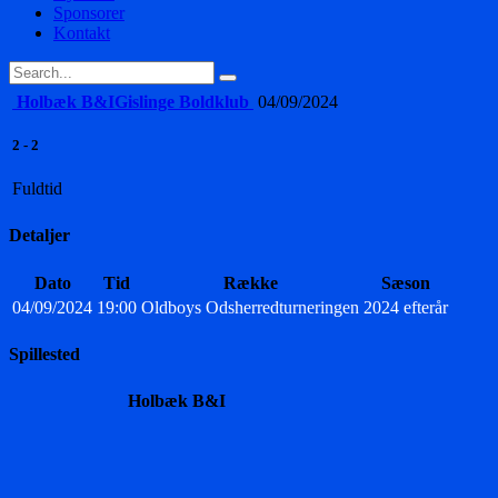
Sponsorer
Kontakt
Holbæk B&I
Gislinge Boldklub
04/09/2024
2
-
2
Fuldtid
Detaljer
Dato
Tid
Række
Sæson
04/09/2024
19:00
Oldboys Odsherredturneringen
2024 efterår
Spillested
Holbæk B&I