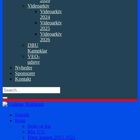
2026
Videoarkiv
Videoarkiv
2024
Videoarkiv
2025
Videoarkiv
2026
DBU
Kampklar
VEO-
udstyr
Nyheder
Sponsorer
Kontakt
Forside
Hold
Bold og leg
Mix U11
Piger årgang 2015-2021