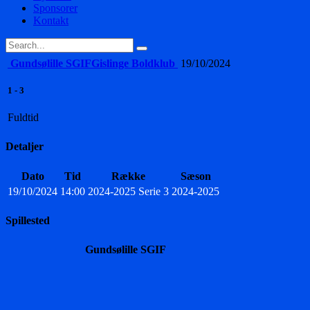
Sponsorer
Kontakt
Gundsølille SGIF
Gislinge Boldklub
19/10/2024
1
-
3
Fuldtid
Detaljer
Dato
Tid
Række
Sæson
19/10/2024
14:00
2024-2025 Serie 3
2024-2025
Spillested
Gundsølille SGIF