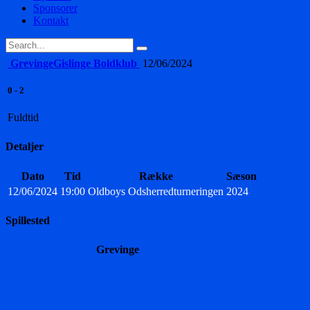
Sponsorer
Kontakt
Grevinge
Gislinge Boldklub
12/06/2024
0
-
2
Fuldtid
Detaljer
Dato
Tid
Række
Sæson
12/06/2024
19:00
Oldboys Odsherredturneringen
2024
Spillested
Grevinge