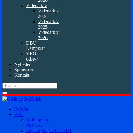
2026
Videoarkiv
Videoarkiv
2024
Videoarkiv
2025
Videoarkiv
2026
DBU
Kampklar
VEO-
udstyr
Nyheder
Sponsorer
Kontakt
Forside
Hold
Bold og leg
Mix U11
Piger årgang 2015-2021