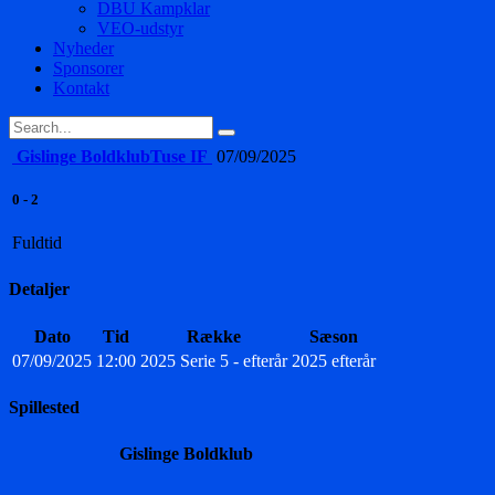
DBU Kampklar
VEO-udstyr
Nyheder
Sponsorer
Kontakt
Gislinge Boldklub
Tuse IF
07/09/2025
0
-
2
Fuldtid
Detaljer
Dato
Tid
Række
Sæson
07/09/2025
12:00
2025 Serie 5 - efterår
2025 efterår
Spillested
Gislinge Boldklub