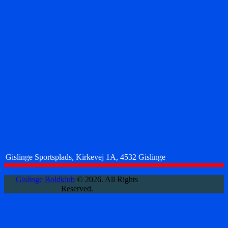
Gislinge Sportsplads, Kirkevej 1A, 4532 Gislinge
Gislinge Boldklub
© 2026. All Rights
Reserved.