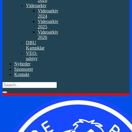
2026
Videoarkiv
Videoarkiv
2024
Videoarkiv
2025
Videoarkiv
2026
DBU
Kampklar
VEO-
udstyr
Nyheder
Sponsorer
Kontakt