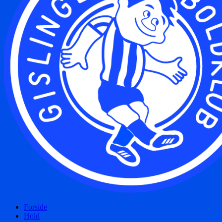
Forside
Hold