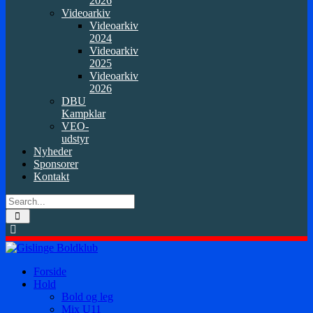
2026
Videoarkiv
Videoarkiv
2024
Videoarkiv
2025
Videoarkiv
2026
DBU
Kampklar
VEO-
udstyr
Nyheder
Sponsorer
Kontakt
Forside
Hold
Bold og leg
Mix U11