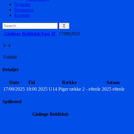
Nyheder
Sponsorer
Kontakt
Gislinge Boldklub
Tuse IF
17/09/2025
3
-
2
Fuldtid
Detaljer
Dato
Tid
Række
Sæson
17/09/2025
18:00
2025 U14 Piger række 2 - efterår
2025 efterår
Spillested
Gislinge Boldklub