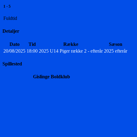
1
-
5
Fuldtid
Detaljer
Dato
Tid
Række
Sæson
20/08/2025
18:00
2025 U14 Piger række 2 - efterår
2025 efterår
Spillested
Gislinge Boldklub