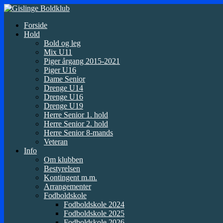
Forside
Hold
Bold og leg
Mix U11
Piger årgang 2015-2021
Piger U16
Dame Senior
Drenge U14
Drenge U16
Drenge U19
Herre Senior 1. hold
Herre Senior 2. hold
Herre Senior 8-mands
Veteran
Info
Om klubben
Bestyrelsen
Kontingent m.m.
Arrangementer
Fodboldskole
Fodboldskole 2024
Fodboldskole 2025
Fodboldskole 2026