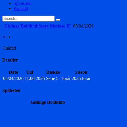
Sponsorer
Kontakt
Gislinge Boldklub
Store Merløse IF
05/04/2026
5
-
3
Fuldtid
Detaljer
Dato
Tid
Række
Sæson
05/04/2026
11:00
2026 Serie 5 - forår
2026 forår
Spillested
Gislinge Boldklub