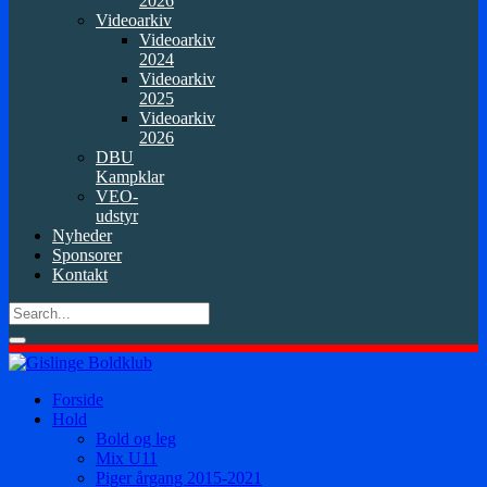
2026
Videoarkiv
Videoarkiv
2024
Videoarkiv
2025
Videoarkiv
2026
DBU
Kampklar
VEO-
udstyr
Nyheder
Sponsorer
Kontakt
Forside
Hold
Bold og leg
Mix U11
Piger årgang 2015-2021