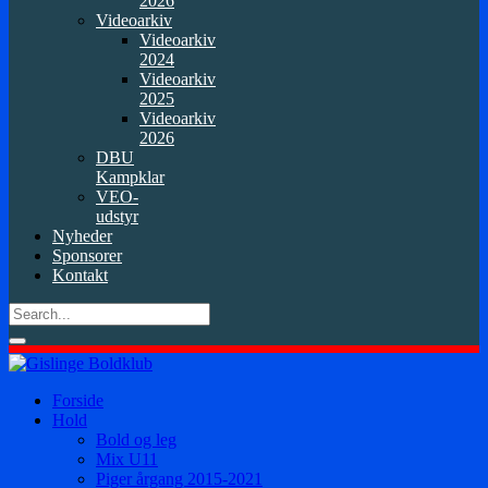
2026
Videoarkiv
Videoarkiv
2024
Videoarkiv
2025
Videoarkiv
2026
DBU
Kampklar
VEO-
udstyr
Nyheder
Sponsorer
Kontakt
Forside
Hold
Bold og leg
Mix U11
Piger årgang 2015-2021