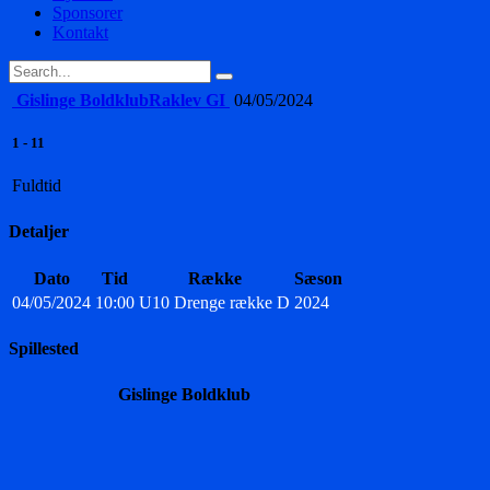
Sponsorer
Kontakt
Gislinge Boldklub
Raklev GI
04/05/2024
1
-
11
Fuldtid
Detaljer
Dato
Tid
Række
Sæson
04/05/2024
10:00
U10 Drenge række D
2024
Spillested
Gislinge Boldklub