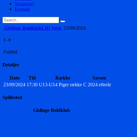
Sponsorer
Kontakt
Gislinge Boldklub
LBI Sorø
23/09/2024
3
-
0
Fuldtid
Detaljer
Dato
Tid
Række
Sæson
23/09/2024
17:30
U13-U14 Piger række C
2024 efterår
Spillested
Gislinge Boldklub