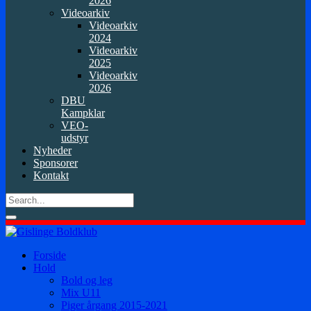
2026
Videoarkiv
Videoarkiv
2024
Videoarkiv
2025
Videoarkiv
2026
DBU
Kampklar
VEO-
udstyr
Nyheder
Sponsorer
Kontakt
Forside
Hold
Bold og leg
Mix U11
Piger årgang 2015-2021