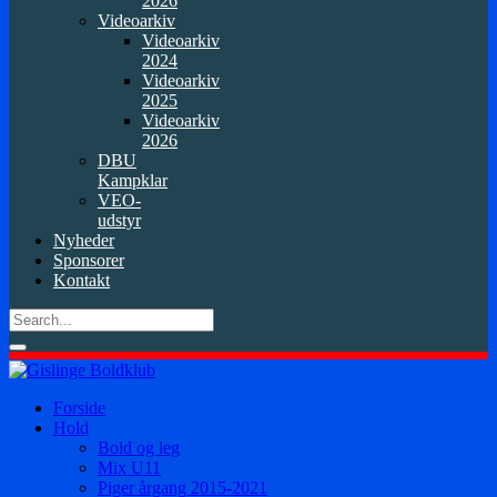
2026
Videoarkiv
Videoarkiv
2024
Videoarkiv
2025
Videoarkiv
2026
DBU
Kampklar
VEO-
udstyr
Nyheder
Sponsorer
Kontakt
Forside
Hold
Bold og leg
Mix U11
Piger årgang 2015-2021