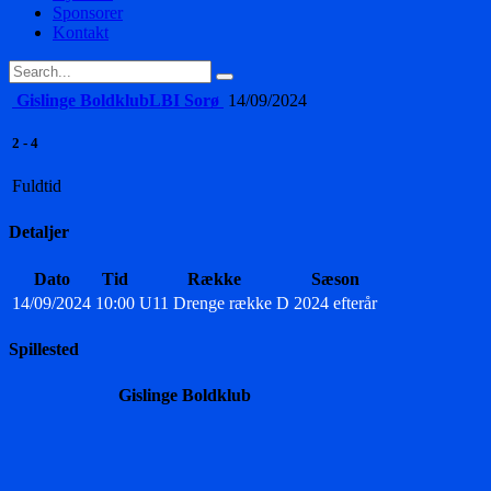
Sponsorer
Kontakt
Gislinge Boldklub
LBI Sorø
14/09/2024
2
-
4
Fuldtid
Detaljer
Dato
Tid
Række
Sæson
14/09/2024
10:00
U11 Drenge række D
2024 efterår
Spillested
Gislinge Boldklub