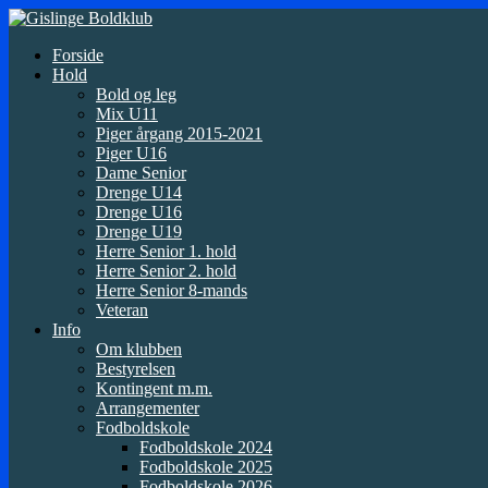
Forside
Hold
Bold og leg
Mix U11
Piger årgang 2015-2021
Piger U16
Dame Senior
Drenge U14
Drenge U16
Drenge U19
Herre Senior 1. hold
Herre Senior 2. hold
Herre Senior 8-mands
Veteran
Info
Om klubben
Bestyrelsen
Kontingent m.m.
Arrangementer
Fodboldskole
Fodboldskole 2024
Fodboldskole 2025
Fodboldskole 2026