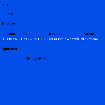
0
-
1
Fuldtid
Detaljer
Dato
Tid
Række
Sæson
16/08/2025
11:00
2025 U16 Piger række 3 – efterår
2025 efterår
Spillested
Gislinge Boldklub