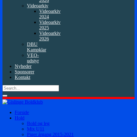
2026
Videoarkiv
Videoarkiv
2024
Videoarkiv
2025
Videoarkiv
2026
DBU
Kampklar
VEO-
udstyr
Nyheder
Sponsorer
Kontakt
Forside
Hold
Bold og leg
Mix U11
Piger årgang 2015-2021