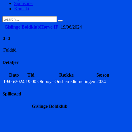
Sponsorer
Kontakt
Gislinge Boldklub
Hørve IF
19/06/2024
2
-
2
Fuldtid
Detaljer
Dato
Tid
Række
Sæson
19/06/2024
19:00
Oldboys Odsherredturneringen
2024
Spillested
Gislinge Boldklub