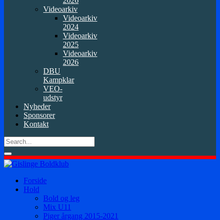
2026
Videoarkiv
Videoarkiv
2024
Videoarkiv
2025
Videoarkiv
2026
DBU
Kampklar
VEO-
udstyr
Nyheder
Sponsorer
Kontakt
Forside
Hold
Bold og leg
Mix U11
Piger årgang 2015-2021