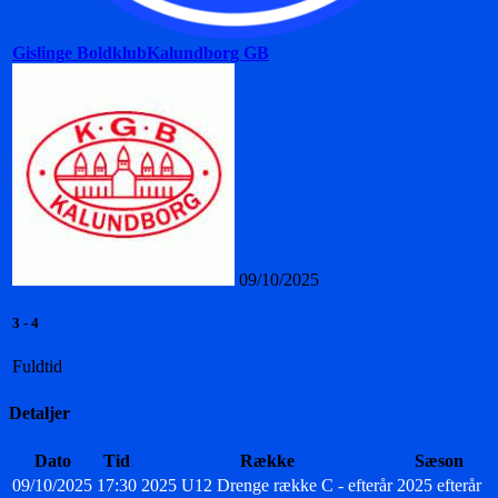
Gislinge Boldklub
Kalundborg GB
09/10/2025
3
-
4
Fuldtid
Detaljer
Dato
Tid
Række
Sæson
09/10/2025
17:30
2025 U12 Drenge række C - efterår
2025 efterår