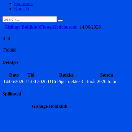
Sponsorer
Kontakt
Gislinge Boldklub
Fløng-Hedehusene
14/06/2026
3
-
2
Fuldtid
Detaljer
Dato
Tid
Række
Sæson
14/06/2026
11:00
2026 U16 Piger række 3 - forår
2026 forår
Spillested
Gislinge Boldklub