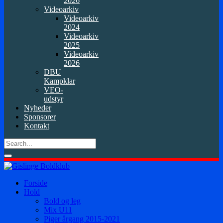
2026
Videoarkiv
Videoarkiv
2024
Videoarkiv
2025
Videoarkiv
2026
DBU
Kampklar
VEO-
udstyr
Nyheder
Sponsorer
Kontakt
Forside
Hold
Bold og leg
Mix U11
Piger årgang 2015-2021