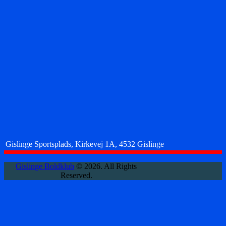
Gislinge Sportsplads, Kirkevej 1A, 4532 Gislinge
Gislinge Boldklub
© 2026. All Rights
Reserved.