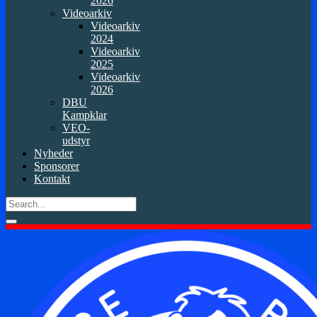
2026
Videoarkiv
Videoarkiv
2024
Videoarkiv
2025
Videoarkiv
2026
DBU
Kampklar
VEO-
udstyr
Nyheder
Sponsorer
Kontakt