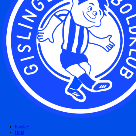
Forside
Hold