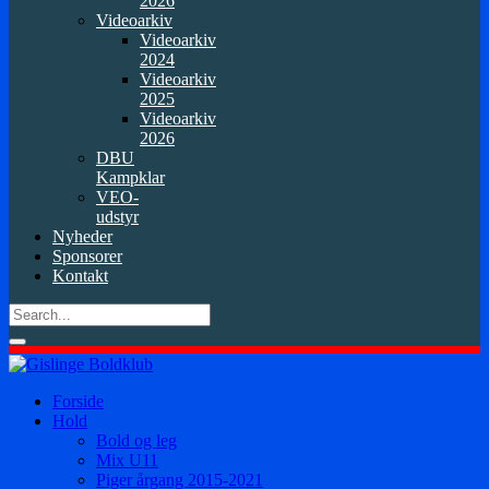
2026
Videoarkiv
Videoarkiv
2024
Videoarkiv
2025
Videoarkiv
2026
DBU
Kampklar
VEO-
udstyr
Nyheder
Sponsorer
Kontakt
Forside
Hold
Bold og leg
Mix U11
Piger årgang 2015-2021