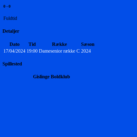
0
-
0
Fuldtid
Detaljer
Dato
Tid
Række
Sæson
17/04/2024
19:00
Damesenior række C
2024
Spillested
Gislinge Boldklub