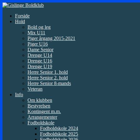
Forside
Hold
Bold og leg
Mix U11
Piger årgang 2015-2021
Piger U16
Dame Senior
Drenge U14
Drenge U16
Drenge U19
Herre Senior 1. hold
Herre Senior 2. hold
Herre Senior 8-mands
Veteran
Info
Om klubben
Bestyrelsen
Kontingent m.m.
Arrangementer
Fodboldskole
Fodboldskole 2024
Fodboldskole 2025
Fodboldskole 2026