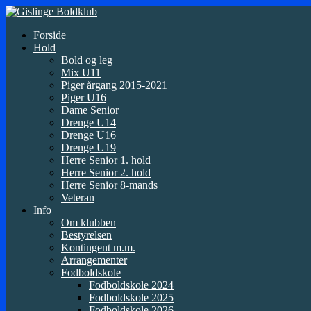
Forside
Hold
Bold og leg
Mix U11
Piger årgang 2015-2021
Piger U16
Dame Senior
Drenge U14
Drenge U16
Drenge U19
Herre Senior 1. hold
Herre Senior 2. hold
Herre Senior 8-mands
Veteran
Info
Om klubben
Bestyrelsen
Kontingent m.m.
Arrangementer
Fodboldskole
Fodboldskole 2024
Fodboldskole 2025
Fodboldskole 2026