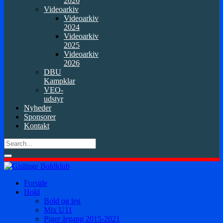
2026
Videoarkiv
Videoarkiv
2024
Videoarkiv
2025
Videoarkiv
2026
DBU
Kampklar
VEO-
udstyr
Nyheder
Sponsorer
Kontakt
Forside
Hold
Bold og leg
Mix U11
Piger årgang 2015-2021