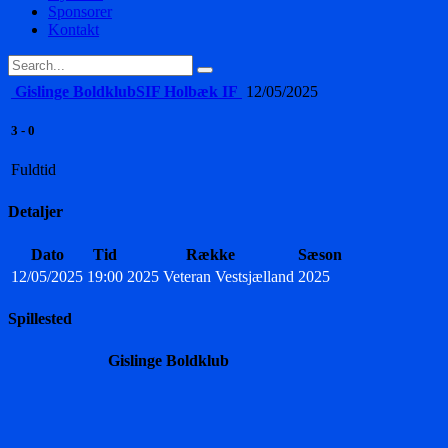
Sponsorer
Kontakt
Gislinge Boldklub
SIF Holbæk IF
12/05/2025
3
-
0
Fuldtid
Detaljer
Dato
Tid
Række
Sæson
12/05/2025
19:00
2025 Veteran Vestsjælland
2025
Spillested
Gislinge Boldklub