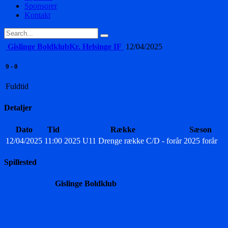
Sponsorer
Kontakt
Gislinge Boldklub
Kr. Helsinge IF
12/04/2025
9
-
0
Fuldtid
Detaljer
Dato
Tid
Række
Sæson
12/04/2025
11:00
2025 U11 Drenge række C/D - forår
2025 forår
Spillested
Gislinge Boldklub