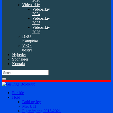
2026
Videoarkiv
Videoarkiv
2024
Videoarkiv
2025
Videoarkiv
2026
DBU
Kampklar
VEO-
udstyr
Nyheder
Sponsorer
Kontakt
Forside
Hold
Bold og leg
Mix U11
Piger årgang 2015-2021