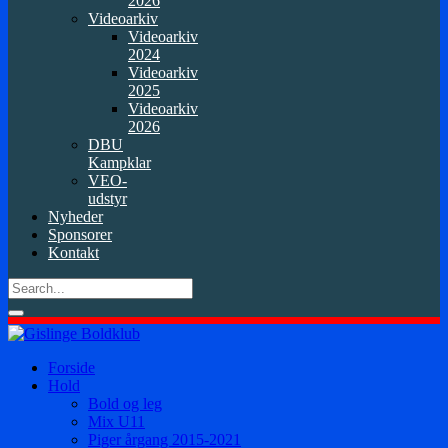
2026
Videoarkiv
Videoarkiv
2024
Videoarkiv
2025
Videoarkiv
2026
DBU
Kampklar
VEO-
udstyr
Nyheder
Sponsorer
Kontakt
Forside
Hold
Bold og leg
Mix U11
Piger årgang 2015-2021