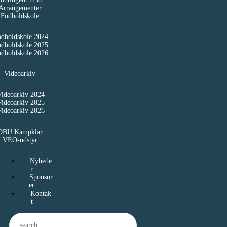
Arrangementer
Fodboldskole
dboldskole 2024
dboldskole 2025
dboldskole 2026
Videoarkiv
Videoarkiv 2024
Videoarkiv 2025
Videoarkiv 2026
DBU Kampklar
VEO-udstyr
Nyhede
r
Sponsor
er
Kontak
t