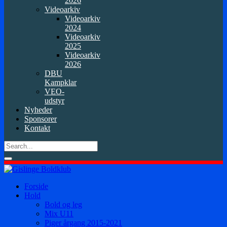
2026
Videoarkiv
Videoarkiv
2024
Videoarkiv
2025
Videoarkiv
2026
DBU
Kampklar
VEO-
udstyr
Nyheder
Sponsorer
Kontakt
Forside
Hold
Bold og leg
Mix U11
Piger årgang 2015-2021