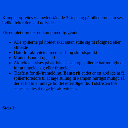
Kampen oprettes via nedenstående 3 steps og på billederne kan ses
hvilke felter der skal udfyldes.
Eksemplet opretter én kamp med følgende:
Alle spillerne på holdet skal enten stille sig til rådighed eller
afmelde
Dato for aktiviteten med start- og sluttidspunkt
Mødetidspunkt og sted
Aktiviteten vises på aktivitetslisten og spillerne har mulighed
for at tilmelde sig eller framelde
Tidsfrist for til-/framelding.
Bemærk
at det er en god ide at få
spiller/forældre til at tage stilling til kampen hurtigst muligt, så
der er tid til at udtage holdet efterfølgende. Tidsfristen bør
senest sættes 4 dage før aktiviteten.
Step 1: