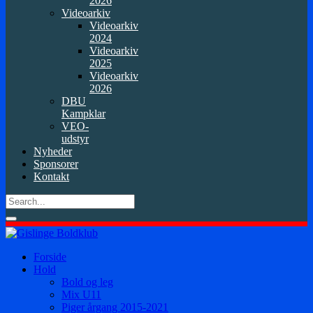
2026
Videoarkiv
Videoarkiv
2024
Videoarkiv
2025
Videoarkiv
2026
DBU
Kampklar
VEO-
udstyr
Nyheder
Sponsorer
Kontakt
Forside
Hold
Bold og leg
Mix U11
Piger årgang 2015-2021